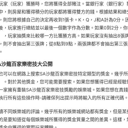
玩家（玩家）獲勝時，您將獲得全部賭注。當銀行家（銀行家）獲
中，則房屋和獲得積分的玩家都將獲得雙方的錢。根據結果和總
，則您將根據自己的決定再收到1張卡。K，Q，J和A計為0分
後，玩家進行總結並以最後一個數字作為分數。如果0到2分，你
），玩家抽獎來比較哪一方比獲勝方高。如果玩家沒有抽出8張
，則不會抽出第三張牌；從8點到9點，兩張牌都不會抽出第三張
。
A沙龍百家樂密技大公開
也可以在網路上搜索SA沙龍百家樂密技特定類型的獎金。幾乎
）。對於其他獎金，您可能需要搜索。如果您想獲得已經是經驗
一家擁有重裝SA沙龍百家樂密技獎勵的娛樂城。如果您想在真
執行所有這些操作時-請確保列出提示時將輸入的所有正確代碼
讀不同娛樂城的評論。幾乎所有的娛樂城網站都有獎金，但是某
的是要知道從每個娛樂城所獲得的獎金質量之間的差異。這樣，
獎金中獲得的實際玩家體驗。