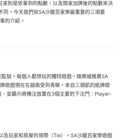
而莊家則是依拿到的點數，以及閒家加牌後的點數來決
不同。今天我們就SA沙龍百家樂最重要的三項要
單的介紹。
利監獄。每個人都想玩的獨特遊戲。娛樂城推薦SA
紙牌遊戲現在在越南受到青睞。來自三頭肌的紙牌遊
並顯示將賭注放置在3個主要的下注門：Player- 
及玩家和房屋的領帶（Tie）。SA沙龍百家樂遊戲