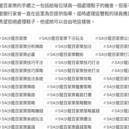
龍百家樂的手續之一包括給每位球員一個處理鞋子的機會。但是
麼銀行家會一直在這里為您提供指導。屆時處理這雙鞋的球員應
希望拒絕處理鞋子，他或她可以自由地這樣做。
SA沙龍百家樂
SA沙龍百家樂下注玩法
SA沙龍百家樂公
SA沙龍百家樂分析牌路
SA沙龍百家樂加注
SA沙龍百家
SA沙龍百家樂必贏
SA沙龍百家樂戰術
SA沙龍百家樂打
SA沙龍百家樂技巧平注
SA沙龍百家樂技巧打法
SA沙
SA沙龍百家樂技巧策略
SA沙龍百家樂技術打法
SA沙
SA沙龍百家樂投注系統
SA沙龍百家樂攻略
SA沙龍百家
SA沙龍百家樂牌路
SA沙龍百家樂獲勝策略
SA沙龍百家
SA沙龍百家樂看路
SA沙龍百家樂看路打纜
SA沙龍百
SA沙龍百家樂策略
SA沙龍百家樂策略戰術
SA沙龍百
SA沙龍百家樂策略賺錢
SA沙龍百家樂策略贏錢
SA沙
SA沙龍百家樂系統玩法
SA沙龍百家樂纜法
SA沙龍百家
SA沙龍百家樂贏錢
SA沙龍百家樂贏錢策略
SA沙龍百家