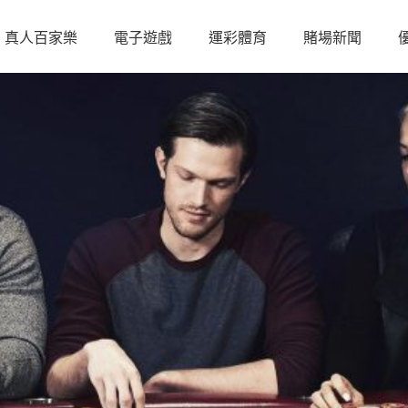
真人百家樂
電子遊戲
運彩體育
賭場新聞