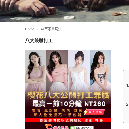
Home
SA百家樂玩法
八大兼職打工