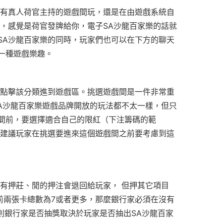
在有真人荷官主持的遊戲間玩，還是在由遊戲系統自
，感覺是荷官發牌給你，電子SA沙龍百家樂的話就
SA沙龍百家樂的同時，玩家們也可以在下方的聊天
一種遊戲樂趣。
頁點擊該分類進到遊戲區。挑選遊戲間是一件非常重
A沙龍百家樂遊戲品牌開放的玩法都不太一樣，但只
間前，要選擇適合自己的限紅（下注籌碼的範
，建議玩家在挑選要進來這個遊戲間之前要考慮到這
有押莊、閒的押注會退回給玩家， 但押其它項目
前兩張卡總數為7或者更多，那麼銀行家必須在沒有
，則銀行家是否抽獎取決於玩家是否抽出SA沙龍百家