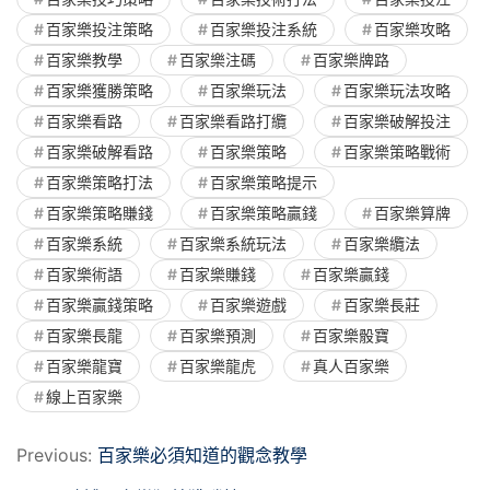
百家樂投注策略
百家樂投注系統
百家樂攻略
百家樂教學
百家樂注碼
百家樂牌路
百家樂獲勝策略
百家樂玩法
百家樂玩法攻略
百家樂看路
百家樂看路打纜
百家樂破解投注
百家樂破解看路
百家樂策略
百家樂策略戰術
百家樂策略打法
百家樂策略提示
百家樂策略賺錢
百家樂策略贏錢
百家樂算牌
百家樂系統
百家樂系統玩法
百家樂纜法
百家樂術語
百家樂賺錢
百家樂贏錢
百家樂贏錢策略
百家樂遊戲
百家樂長莊
百家樂長龍
百家樂預測
百家樂骰寶
百家樂龍寶
百家樂龍虎
真人百家樂
線上百家樂
Previous:
百家樂必須知道的觀念教學