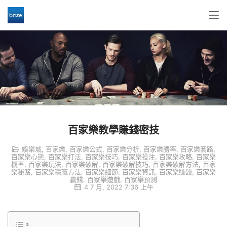
百家樂教學賺錢密技
娛樂城
,
百家樂
,
百家樂公式
,
百家樂分析
,
百家樂勝率
,
百家樂套路
,
百家樂心態
,
百家樂打法
,
百家樂技巧
,
百家樂投注
,
百家樂攻略
,
百家樂
機率
,
百家樂玩法
,
百家樂破解
,
百家樂破解技巧
,
百家樂破解方法
,
百家
樂秘笈
,
百家樂穩贏方法
,
百家樂細節
,
百家樂資訊
,
百家樂賺錢
,
百家樂
贏錢
,
百家樂遊戲
,
百家樂預測
4 7 月, 2022 7:36 上午