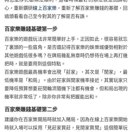
心，重新鑽研
線上百家樂
，重新了解百家樂賺錢的基礎，回
過頭看看自己至今對其的了解是否有誤。
百家樂賺錢基礎第一步
百家樂的遊戲玩法非常簡單好上手，正因如此，很容易就忘
了裏頭的一些眉角，是否還記得百家樂的娛樂城優勢相對於
其他遊戲低很多嗎？在牌局雜亂無章時仍想待在場上再打幾
把時，就是要用到這個特點。
百家樂遊戲最高機率會出現「莊家」，其次是「閒家」，最
低機率是「和局」。由於莊家與閒家機率接近，其實玩家只
要降低預算想要莊閒輪流隨機下注都有機會，但和局出現的
機率就非常低了，除非你非常有把握能出和。
百家樂賺錢基礎第二步
建議你在百家樂開局時就加入賭局，因為在線上百家樂開始
時就入場可以採用「見莊家買莊，見閒家買閒」這個簡單玩