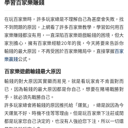
學習百家樂賺錢
在玩百家樂時，許多玩家總是不理解自己為甚麼會失敗，找
不到問題的原因，上網看了許多百家樂教學，學習如何用百
家樂賺錢都沒有用，一直深陷百家樂遊戲輸錢的困境，但大
家別擔心，擁有百家樂經驗20年的我，今天將要來告訴你
輸錢的最大原因，不再受困於百家樂賭局中，直接掌握
百家
樂贏錢
公式。
百家樂遊戲輸錢最大原因
輸錢的對大原因其實顯而易見，就是看玩家肯不肯面對而
已，因為輸錢的最大原因都是你自己，想要在賭場戰勝對
手，就必須先戰勝自己。
許多玩家總會將輸錢的原因推托給「運氣」，總是說因為今
天運氣不好、時機不佳等等理由，但是玩百家樂下注莊或閒
都是玩家您自己決定的，也沒有人強迫您下注，所以一切還