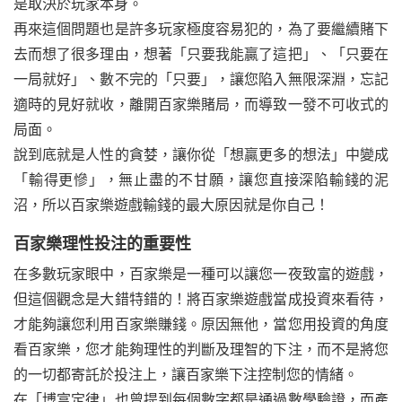
是取決於玩家本身。
再來這個問題也是許多玩家極度容易犯的，為了要繼續賭下
去而想了很多理由，想著「只要我能贏了這把」、「只要在
一局就好」、數不完的「只要」，讓您陷入無限深淵，忘記
適時的見好就收，離開百家樂賭局，而導致一發不可收式的
局面。
說到底就是人性的貪婪，讓你從「想贏更多的想法」中變成
「輸得更慘」，無止盡的不甘願，讓您直接深陷輸錢的泥
沼，所以百家樂遊戲輸錢的最大原因就是你自己！
百家樂理性投注的重要性
在多數玩家眼中，百家樂是一種可以讓您一夜致富的遊戲，
但這個觀念是大錯特錯的！將百家樂遊戲當成投資來看待，
才能夠讓您利用百家樂賺錢。原因無他，當您用投資的角度
看百家樂，您才能夠理性的判斷及理智的下注，而不是將您
的一切都寄託於投注上，讓百家樂下注控制您的情緒。
在「博富定律」也曾提到每個數字都是通過數學驗證，而產