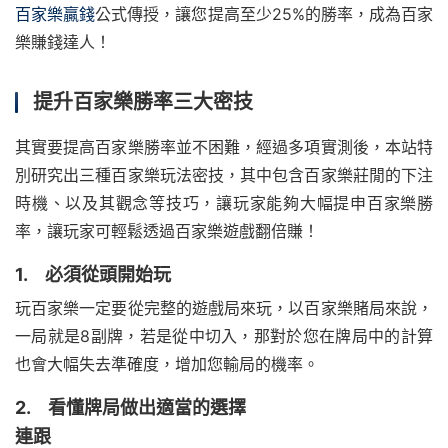
百家樂贏錢
公式傳授，讓您提高至少25%的勝率，成為百家
樂賺錢達人！
提升百家樂勝率三大密技
其實要提高百家樂勝率並不困難，經過多項實測後，本站特
別研究出三種百家樂玩法密技，其中包含百家樂莊閒的下注
時機、以及其觀念等技巧，讓玩家能夠大幅提申百家樂勝
率，讓玩家可輕鬆透過百家樂遊戲翻倍賺！
1. 必須從頭開始玩
玩百家樂一定要從完整的遊戲局來玩，以百家樂賭局來說，
一局就是8副牌，若是從中切入，那對於您在牌局中的計算
也會大幅失去準確度，增加您輸局的機率。
2. 看懂牌局做出適當的選擇
連跟