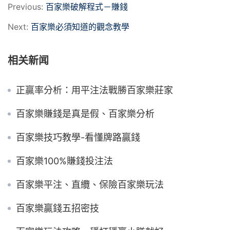
Previous:
百家樂破解程式－賺錢
Next:
百家樂必須知道的觀念教學
相关新闻
正贏率分析：用平注法戰勝百家樂莊家
百家樂賺錢是真是假、百家樂分析
百家樂技巧教學-看懂牌路贏錢
百家樂100%賺錢投注法
百家樂平注、直纜、保險百家樂玩法
百家樂贏錢五招密技