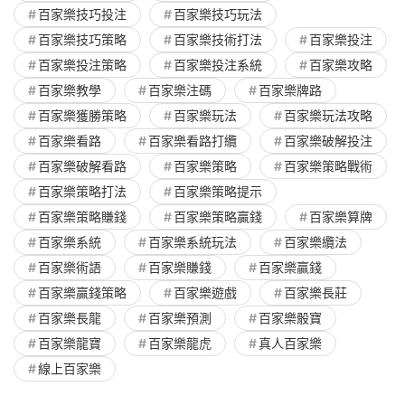
百家樂技巧投注
百家樂技巧玩法
百家樂技巧策略
百家樂技術打法
百家樂投注
百家樂投注策略
百家樂投注系統
百家樂攻略
百家樂教學
百家樂注碼
百家樂牌路
百家樂獲勝策略
百家樂玩法
百家樂玩法攻略
百家樂看路
百家樂看路打纜
百家樂破解投注
百家樂破解看路
百家樂策略
百家樂策略戰術
百家樂策略打法
百家樂策略提示
百家樂策略賺錢
百家樂策略贏錢
百家樂算牌
百家樂系統
百家樂系統玩法
百家樂纜法
百家樂術語
百家樂賺錢
百家樂贏錢
百家樂贏錢策略
百家樂遊戲
百家樂長莊
百家樂長龍
百家樂預測
百家樂骰寶
百家樂龍寶
百家樂龍虎
真人百家樂
線上百家樂