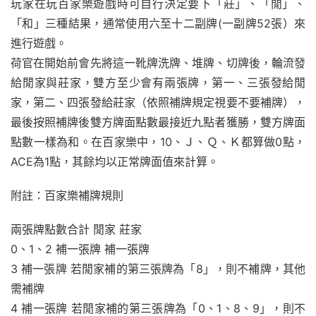
玩家在玩百家樂遊戲時可自行決定要下「莊」、「閒」、
「和」三種結果，通常使用六至十二副牌(一副牌52張）來
進行遊戲。
荷官在開始前會先將這一靴牌洗牌、堆牌、切牌後，輪流發
給閒家與莊家，雙方至少會有兩張牌，第一、三張發給閒
家，第二、四張發給莊家（依照補牌規定視要不要補牌），
最後按照補牌後雙方牌面點數最接近九點者獲勝，雙方牌面
點數一樣為和。在百家樂中，10、Ｊ、Ｑ、Ｋ都算做0點，
ACE為1點，其餘均以正常牌面值來計算。
附註：百家樂補牌規則
兩張牌點數合計 閒家 莊家
0、1、2 補一張牌 補一張牌
3 補一張牌 若閒家補的第三張牌為「8」，則不補牌，其他
需補牌
4 補一張牌 若閒家補的第三張牌為「0、1、8、9」，則不