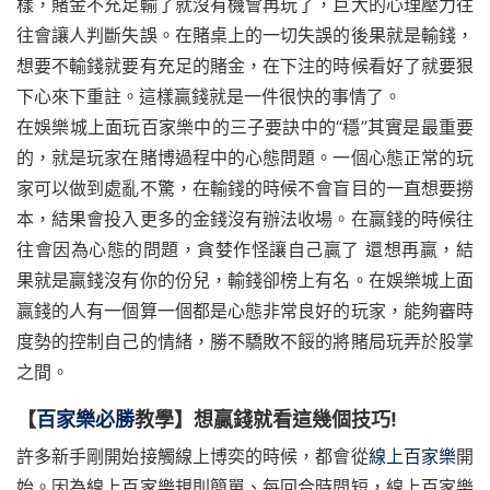
樣，賭金不充足輸了就沒有機會再玩了，巨大的心理壓力往
往會讓人判斷失誤。在賭桌上的一切失誤的後果就是輸錢，
想要不輸錢就要有充足的賭金，在下注的時候看好了就要狠
下心來下重註。這樣贏錢就是一件很快的事情了。
在娛樂城上面玩百家樂中的三子要訣中的“穩”其實是最重要
的，就是玩家在賭博過程中的心態問題。一個心態正常的玩
家可以做到處亂不驚，在輸錢的時候不會盲目的一直想要撈
本，結果會投入更多的金錢沒有辦法收場。在贏錢的時候往
往會因為心態的問題，貪婪作怪讓自己贏了 還想再贏，結
果就是贏錢沒有你的份兒，輸錢卻榜上有名。在娛樂城上面
贏錢的人有一個算一個都是心態非常良好的玩家，能夠審時
度勢的控制自己的情緒，勝不驕敗不餒的將賭局玩弄於股掌
之間。
【
百家樂必勝
教學】想贏錢就看這幾個技巧!
許多新手剛開始接觸線上博奕的時候，都會從
線上百家樂
開
始。因為線上百家樂規則簡單、每回合時間短，線上百家樂