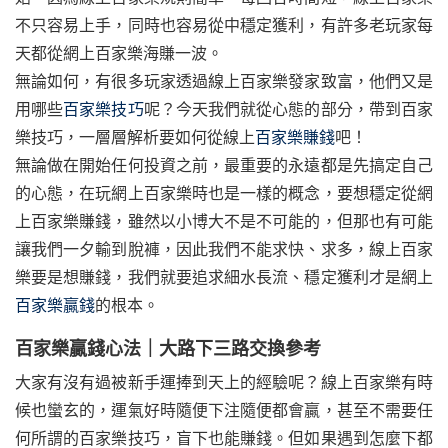
不只容易上手，同時也容易從中穩定獲利，有許多老玩家每
天都從網上百家樂海賺一波。
無論如何，有很多玩家透過線上百家樂發家致富，他們又是
用哪些
百家樂技巧
呢？今天我們就從心態的部分，帶到百家
樂技巧，一層層解析要如何從線上
百家樂賺錢
吧！
無論做在開始任何投資之前，最重要的永遠都是先搞定自己
的心態，在玩網上百家樂時也是一樣的概念，要想穩定從網
上百家樂賺錢，雖然以小博大不是不可能的，但那也有可能
讓我們一夕輸到脫褲，因此我們不能求快、求多，線上百家
樂要是想賺錢，我們就要追求細水長流、穩定獲利才是網上
百家樂贏錢
的根本。
百家樂贏錢心法｜大路下三路交換參考
大家有沒有過被新手運捧到天上的經驗呢？線上百家樂有時
候也蠻玄的，運氣好時隨便下注隨便都會贏，甚至不需要任
何所謂的百家樂技巧，盲下也能賺錢。但如果遇到怎麼下都