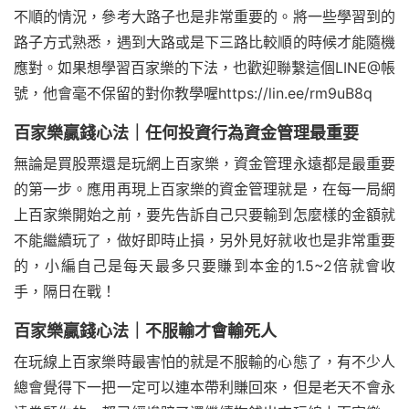
不順的情況，參考大路子也是非常重要的。將一些學習到的
路子方式熟悉，遇到大路或是下三路比較順的時候才能隨機
應對。如果想學習百家樂的下法，也歡迎聯繫這個LINE@帳
號，他會毫不保留的對你教學喔https://lin.ee/rm9uB8q
百家樂贏錢心法｜任何投資行為資金管理最重要
無論是買股票還是玩網上百家樂，資金管理永遠都是最重要
的第一步。應用再現上百家樂的資金管理就是，在每一局網
上百家樂開始之前，要先告訴自己只要輸到怎麼樣的金額就
不能繼續玩了，做好即時止損，另外見好就收也是非常重要
的，小編自己是每天最多只要賺到本金的1.5~2倍就會收
手，隔日在戰！
百家樂贏錢心法｜不服輸才會輸死人
在玩線上百家樂時最害怕的就是不服輸的心態了，有不少人
總會覺得下一把一定可以連本帶利賺回來，但是老天不會永