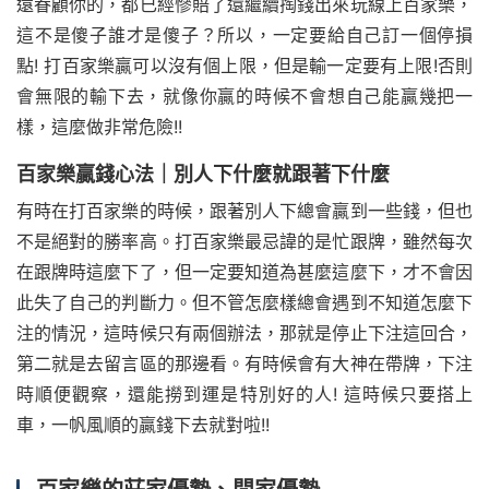
遠眷顧你的，都已經慘賠了還繼續掏錢出來玩線上百家樂，
這不是傻子誰才是傻子？所以，一定要給自己訂一個停損
點! 打百家樂贏可以沒有個上限，但是輸一定要有上限!否則
會無限的輸下去，就像你贏的時候不會想自己能贏幾把一
樣，這麼做非常危險!!
百家樂贏錢心法｜別人下什麼就跟著下什麼
有時在打百家樂的時候，跟著別人下總會贏到一些錢，但也
不是絕對的勝率高。打百家樂最忌諱的是忙跟牌，雖然每次
在跟牌時這麼下了，但一定要知道為甚麼這麼下，才不會因
此失了自己的判斷力。但不管怎麼樣總會遇到不知道怎麼下
注的情況，這時候只有兩個辦法，那就是停止下注這回合，
第二就是去留言區的那邊看。有時候會有大神在帶牌，下注
時順便觀察，還能撈到運是特別好的人! 這時候只要搭上
車，一帆風順的贏錢下去就對啦!!