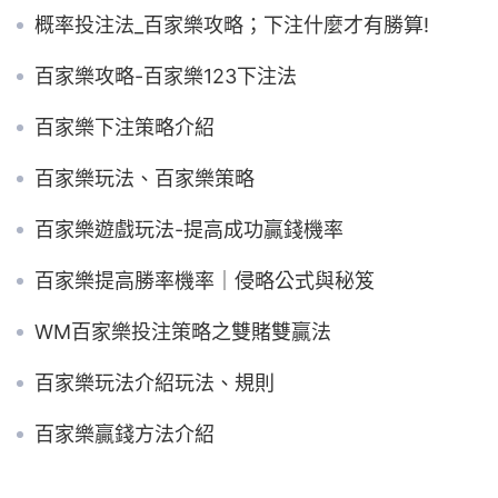
概率投注法_百家樂攻略；下注什麼才有勝算!
百家樂攻略-百家樂123下注法
百家樂下注策略介紹
百家樂玩法、百家樂策略
百家樂遊戲玩法-提高成功贏錢機率
百家樂提高勝率機率｜侵略公式與秘笈
WM百家樂投注策略之雙賭雙贏法
百家樂玩法介紹玩法、規則
百家樂贏錢方法介紹