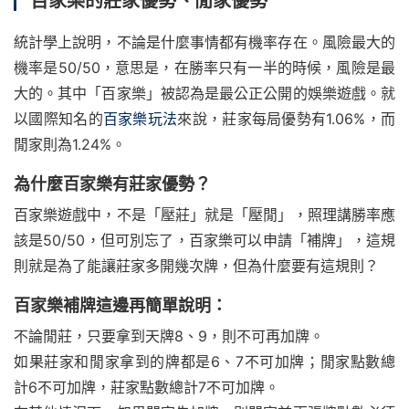
百家樂的莊家優勢、閒家優勢
統計學上說明，不論是什麼事情都有機率存在。風險最大的
機率是50/50，意思是，在勝率只有一半的時候，風險是最
大的。其中「百家樂」被認為是最公正公開的娛樂遊戲。就
以國際知名的
百家樂玩法
來說，莊家每局優勢有1.06%，而
閒家則為1.24%。
為什麼百家樂有莊家優勢？
百家樂遊戲中，不是「壓莊」就是「壓閒」，照理講勝率應
該是50/50，但可別忘了，百家樂可以申請「補牌」，這規
則就是為了能讓莊家多開幾次牌，但為什麼要有這規則？
百家樂補牌這邊再簡單說明：
不論閒莊，只要拿到天牌8、9，則不可再加牌。
如果莊家和閒家拿到的牌都是6、7不可加牌；閒家點數總
計6不可加牌，莊家點數總計7不可加牌。