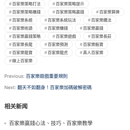
百家樂策略打法
百家樂策略提示
百家樂策略賺錢
百家樂策略贏錢
百家樂算牌
百家樂系統
百家樂系統玩法
百家樂纜法
百家樂術語
百家樂賺錢
百家樂贏錢
百家樂贏錢策略
百家樂遊戲
百家樂長莊
百家樂長龍
百家樂預測
百家樂骰寶
百家樂龍寶
百家樂龍虎
真人百家樂
線上百家樂
Previous:
百家樂遊戲重要規則
Next:
翻天不如翻身！百家樂加碼破解密碼
相关新闻
百家樂贏錢心法、技巧、百家樂教學