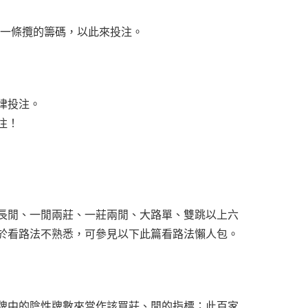
為一條攬的籌碼，以此來投注。
律投注。
注！
長閒、一閒兩莊、一莊兩閒、大路單、雙跳以上六
於看路法不熟悉，可參見以下此篇看路法懶人包。
牌中的陰性牌數來當作該買莊、閒的指標；此百家