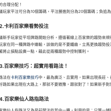
的合理分配！
議玩家平注可分為10個籌碼，平注勝進則分為20個籌碼；負追
2.卡利百家樂看勢投注
議新手玩家從平坦牌路開始分析，遵循著線上百家樂的趨勢來規
玩家在同一種牌路中連輸，該做的是不要鐵齒，立馬更換趨勢投
著將止損點設廣一點，藉此從兩種趨勢中控制獲利。
3.百家樂技巧：超實用看路法！
路法在
卡利百家樂技巧
中，最為廣泛、且實用，如果出現長莊、
好路如果出現在大路上，那就不要猶豫，跟就對了！如果新手對
4.百家樂仙人路指路法
家樂仙人指路法又為是莊閒法的其中一種，利用的是：只算一鋪