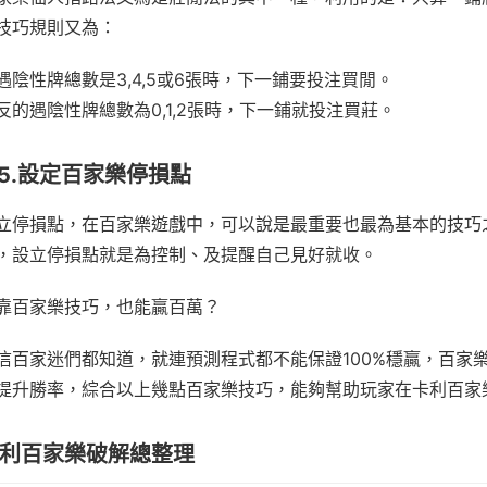
技巧規則又為：
遇陰性牌總數是3,4,5或6張時，下一鋪要投注買閒。
反的遇陰性牌總數為0,1,2張時，下一鋪就投注買莊。
5.設定百家樂停損點
立停損點，在百家樂遊戲中，可以說是最重要也最為基本的技巧
，設立停損點就是為控制、及提醒自己見好就收。
靠百家樂技巧，也能贏百萬？
信百家迷們都知道，就連預測程式都不能保證100%穩贏，百家
提升勝率，綜合以上幾點百家樂技巧，能夠幫助玩家在卡利百家
利百家樂破解總整理