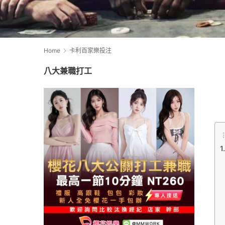
Home
卡利百家樂投注
八大兼職打工