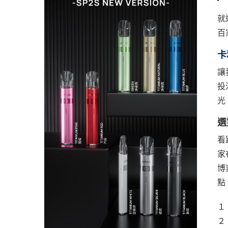
就
百
卡
讓
投
光
選
看
家
博
點
１
２