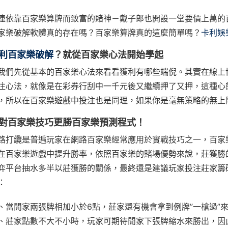
連依靠百家樂算牌而致富的賭神－戴子郎也開設一堂要價上萬的
家樂破解軟體真的存在嗎？百家樂算牌真的這麼簡單嗎？
卡利娛
利百家樂破解
？就從百家樂心法開始學起
我們先從基本的百家樂心法來看看獲利有哪些端倪。其實在線上
注心法，就像是在彩券行刮中一千元後又繼續押了又押，這種心
，所以在百家樂遊戲中投注也是同理，如果你是毫無策略的無上
對百家樂技巧更勝百家樂預測程式！
路打纜是普遍玩家在網路百家樂經常應用於實戰技巧之一，百家
在百家樂遊戲中提升勝率，依照百家樂的賭場優勢來說，莊獲勝
弈平台抽水多半以莊獲勝的關係，最終還是建議玩家投注莊家籌
：
、當閒家兩張牌相加小於6點，莊家還有機會拿到例牌”一槍過”
、莊家點數不大不小時，玩家可期待閒家下張牌縮水來勝出，因