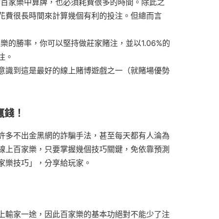
在百家樂中算牌，也必須耗費很多的時間。除此之
花費很長時間來計算幾個有利的投注。但總而言
樂的勝率，你可以堅持做莊家賭注，並以1.06%的
注。
意識到這是最好的線上賭博遊戲之一（就賭場優勢
贏錢！
許多不出金黑網的詐騙手法，甚至每天都有人淪為
線上百家樂，只要掌握幾個技巧關鍵，免依靠預測
家樂技巧」，分享給玩家。
上輸家一途，因此百家樂的基本功絕對不能少了注