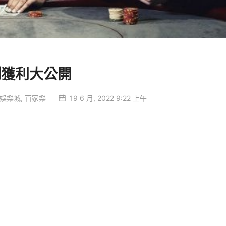
測獲利大公開
娛樂城
,
百家樂
19 6 月, 2022 9:22 上午