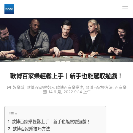
歐博百家樂輕鬆上手｜新手也能駕馭遊戲！
娛樂城
,
歐博百家樂技巧
,
歐博百家樂投注
,
歐博百家樂方法
,
百家樂
14 6 月, 2022 9:14 上午
歐博百家樂輕鬆上手｜新手也能駕馭遊戲！
歐博百家樂技巧方法