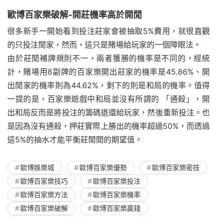
歐博百家樂破解-開莊機率高於開閒
很多新手一開始看到投注莊家會被抽取5%費用，就很直觀
的只投注閒家，然而，這只是賭場給玩家的一個障眼法。
由於莊閒補牌規則不一，兩者獲勝的機率是不同的，經統
計，賭場用8副牌的百家樂開出莊家的機率是45.86%、開
出閒家的機率則為44.62%，剩下的則是和局的機率。值得
一提的是，百家樂遊戲中和局並沒有所謂的 「通殺」，開
出和局反而是將投注的籌碼退還給玩家，然後重新投注。也
是因為沒有通殺，押莊實際上勝出的機率超過50%，而透過
這5%的抽水才能平衡莊閒間的期望值。
歐博娛樂城
歐博百家樂優勢
歐博百家樂密技
歐博百家樂技巧
歐博百家樂投注
歐博百家樂方法
歐博百家樂機率
歐博百家樂破解
歐博百家樂贏錢