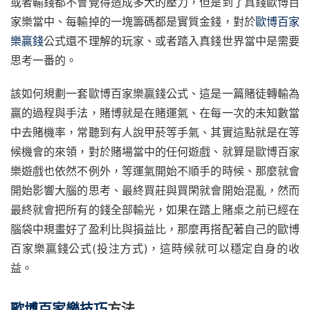
或者輸錢都不會覺得造成多大的壓力，但是到了真錢歐博百
家樂當中、每輸掉的一塊籌碼都是實質金錢，對於
歐博百家
樂贏錢
公式還不理解的玩家、或者踏入真錢世界當中是需要
思考一番的。
該如何規劃一套歐博百家樂贏錢公式、這是一篇賭徒轉輸為
贏的過程與手法，賭博就是在賭運氣、在每一次的未知數當
中去賭機率，常聽到有人說甲菸等手氣、其實這點就是在等
候機會的來領，對於賭場當中的任何遊戲、就算是歐博百家
樂遊戲也依然不例外，等運氣開始不順手的時候、那麼就會
開始影響大腦的思考、最終買莊與買閑就會開始混亂，然而
最終就會把所有的錢全部輸光，如果在踏上賭桌之前已經在
腦袋中規畫好了盈利比與損益比，那麼再搭配著自己的歐博
百家樂贏錢公式(投注方式)，這時候就可以穩定自身的收
益。
歐博百家樂技巧
方法