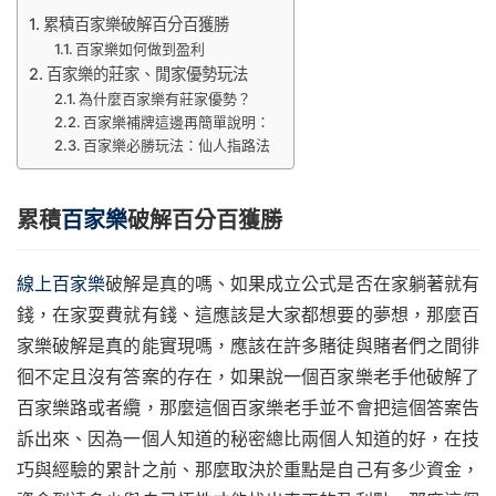
累積百家樂破解百分百獲勝
百家樂如何做到盈利
百家樂的莊家、閒家優勢玩法
為什麼百家樂有莊家優勢？
百家樂補牌這邊再簡單說明：
百家樂必勝玩法：仙人指路法
累積
百家樂
破解百分百獲勝
線上百家樂
破解是真的嗎、如果成立公式是否在家躺著就有
錢，在家耍費就有錢、這應該是大家都想要的夢想，那麼百
家樂破解是真的能實現嗎，應該在許多賭徒與賭者們之間徘
徊不定且沒有答案的存在，如果說一個百家樂老手他破解了
百家樂路或者纜，那麼這個百家樂老手並不會把這個答案告
訴出來、因為一個人知道的秘密總比兩個人知道的好，在技
巧與經驗的累計之前、那麼取決於重點是自己有多少資金，