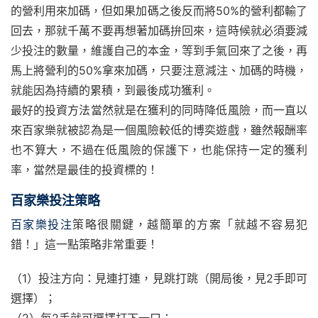
的營利用來加碼，但如果加碼之後反而將50%的營利都輸了
回去，那就千萬不要再想著加碼拚回來，這時候就必須要減
少投注的數量，維護自己的本金，等到手氣回來了之後，再
馬上將營利的50%拿來加碼，只要注意減注、加碼的時機，
就能因為持續的累積，到最後成功獲利。
最好的投資方法當然就是在獲利的同時降低風險，而一直以
來百家樂就被認為是一個風險較低的博奕遊戲，雖然報酬率
也不算大，不過在低風險的保護下，也能保持一定的獲利
率，當然是最佳的投資標的！
百家樂投注策略
百家樂投注
策略很關鍵，越簡單的方案「就越不容易犯
錯！」這一點策略非常重要！
（1）投注方向：見連打連，見跳打跳（開局後，見2手即可
選擇）；