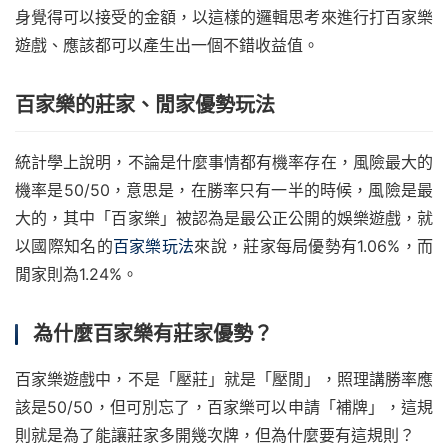
身覺得可以接受的金額，以這樣的邏輯思考來進行打百家樂
遊戲、應該都可以產生出一個不錯收益值。
百家樂的莊家、閒家優勢玩法
統計學上說明，不論是什麼事情都有機率存在，風險最大的
機率是50/50，意思是，在勝率只有一半的時候，風險是最
大的，其中「百家樂」被認為是最公正公開的娛樂遊戲，就
以國際知名的
百家樂玩法
來說，莊家每局優勢有1.06%，而
閒家則為1.24%。
為什麼百家樂有莊家優勢？
百家樂遊戲中，不是「壓莊」就是「壓閒」，照理講勝率應
該是50/50，但可別忘了，百家樂可以申請「補牌」，這規
則就是為了能讓莊家多開幾次牌，但為什麼要有這規則？