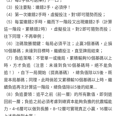
（2）每2手就可選擇打下一口；
（3）投注要點：連錯2手，必須停！
（4）第一次連錯2手時，虛擬投注，對1即可隨勢而投；
（5）每當連錯2手時，繼而下一階段又出現連錯2手（計算
這一階段，累積錯2時），虛擬投注，對2即可隨勢而投；
往下同理，不再舉例；
（6）注碼致勝關鍵：每局必須平注；止贏3個基碼，止損
10個基碼；未達到目標時，繼續投注，直至牌局結束；
（7）負追策略：不管單一或幾局，累積輸夠10個基碼以上
時，方才負追（注意：未達到負10個基碼時，絕不能負
追！），自下一局開始（提高基碼），總負值除以5後，既
是本局基碼；同理，此時倘若又累積輸10個基碼以上時，繼
續負追再次計算這一階段，總負值除以5後的結果…
（8）負追要領：追平之前（前一層）的所有數值，即刻退
回前一層；負追之前必須考慮到總資本能夠負擔的抗震幅能
力，4–6層可以做到長勝，8–12層可實現真正小贏，16層以