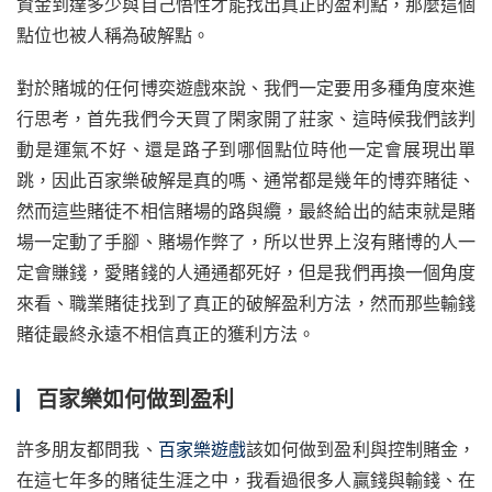
資金到達多少與自己悟性才能找出真正的盈利點，那麼這個
點位也被人稱為破解點。
對於賭城的任何博奕遊戲來說、我們一定要用多種角度來進
行思考，首先我們今天買了閑家開了莊家、這時候我們該判
動是運氣不好、還是路子到哪個點位時他一定會展現出單
跳，因此百家樂破解是真的嗎、通常都是幾年的博弈賭徒、
然而這些賭徒不相信賭場的路與纜，最終給出的結束就是賭
場一定動了手腳、賭場作弊了，所以世界上沒有賭博的人一
定會賺錢，愛賭錢的人通通都死好，但是我們再換一個角度
來看、職業賭徒找到了真正的破解盈利方法，然而那些輸錢
賭徒最終永遠不相信真正的獲利方法。
百家樂如何做到盈利
許多朋友都問我、
百家樂遊戲
該如何做到盈利與控制賭金，
在這七年多的賭徒生涯之中，我看過很多人贏錢與輸錢、在