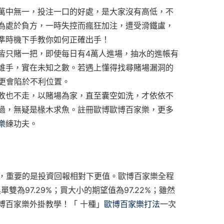
萬中無一，投注一口的好處，是大家沒有高低，不
為處於負方，一時失控而瘋狂加注，遭受滑鐵盧，
準時機下手教你如何正確出手！
皆只賭一把，即使每日有4萬人進場，抽水的進帳有
誰手，實在未知之數。若遇上懂得找尋賭場漏洞的
更會陷於不利位置。
敗也不走，以賭場為家，直至囊空如洗，才依依不
過，無疑是椽木求魚。註冊歐博歐博百家樂，更多
樂
練功夫。
外，重要的是投資回報相對下更值。歐博百家樂全程
單雙為97.29%；買大小的期望值為97.22%；雖然
博百家樂外掛教學！「 十種」
歐博百家樂打法
一次