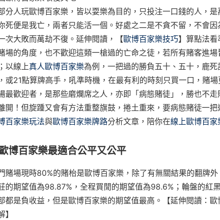
部分人玩歐博百家樂，皆以耍樂為目的，只投注一口錢的人，是
你死便是我亡，兩者只能活一個。好處之二是不貪不留，不會因
一次大敗而萬劫不復。延伸閱讀，【
歐博百家樂技巧
】算點法看
賭場的角度，也不歡迎這類一槍過的亡命之徒，若所有賭客進場
；以線上
真人歐博百家樂
為例，一把過的勝負五十、五十，鹿死
，或21點算牌高手，吼準時機，在最有利的時刻只買一口，賭場
場最歡迎者，是那些磨爛席之人，亦即「病態賭徒」，勝也不走
離開！但旋踵又會有方法重整旗鼓，捲土重來，要病態賭徒一把
博百家樂玩法
與
歐博百家樂牌路
分析文章，陪你在
線上歐博百家
歐博百家樂最適合公平又公平
門賭場現時80%的賭枱是歐博百家樂，除了有無關結果的翻牌
莊的期望值為98.87%，全程買閒的期望值為98.6%；輪盤的紅黑
部都是負收益，但是歐博百家樂的期望值最高。【延伸閱讀：歐
解】