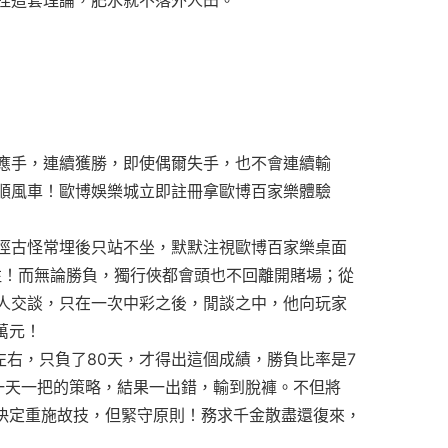
捏這套理論，肥水就不落外人田。
應手，連續獲勝，即使偶爾失手，也不會連續輸
順風車！歐博娛樂城立即註冊拿歐博百家樂體驗
徑古怪常埋後只站不坐，默默注視歐博百家樂桌面
注！而無論勝負，獨行俠都會頭也不回離開賭場；從
人交談，只在一次中彩之後，閒談之中，他向玩家
萬元！
左右，只負了80天，才得出這個成績，勝負比率是7
一天一把的策略，結果一出錯，輸到脫褲。不但將
，決定重施故技，但緊守原則！務求千金散盡還復來，