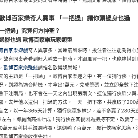
歐博百家樂最重要的是看準時機下手，無論是新舊玩家，懂得拿
歐博百家樂奇人異事 「一把過」讓你頭過身也過
一把過」究竟何方神聖？
過腳也過 歐博百家樂玩家類型
博百家樂遊戲
奇人異事多，當運氣到來時，投注者往往能夠得心
，故有同桌者看到旺人輸去一把時，才跟風買一把，也能夠搭到
，
歐博百家樂賺錢
請指名歐博娛樂城！
天的主題是「一把過」。歐博百家樂迷之中，有一位獨行俠，行
況，到認為適合時機，才拿出1萬元，兌成籌碼，並立即全數下
會下注兩局，也不會在一天之內出現第兩次。這位獨行俠鮮少與
露，去年他以這個一把過的方法，一天一把下來，共贏取了200
言之，以一年365天計算，獨行俠贏多輸少，差不多贏了280天
2左右，即贏面高達七成！獨行俠在其後因為把持不定，改變了
00萬元盈利拱手歸還賭場，還倒輸了百萬元！獨行俠痛定思痛
回歐博百家樂收復失地。