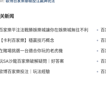
xt:
歐博百家樂基礎投注贏牌玩法
关新闻
百家樂平注法戰勝娛樂城讓你在娛樂城無往不利
百
【卡利百家樂】穩贏技巧概念
百
在賭場挑選一台適合你玩的老虎機
百
玩SA沙龍百家樂破解疑問｜好答案
百
歐博百家樂投注｜玩法經驗
百