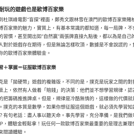
耐玩的遊戲也是歐博百家樂
到杜琪峰電影“盲探”裡面，鄭秀文跟林雪在澳門的歐博百家樂賭
博百家樂的魅力，實質上，有基本常識的都知道，每一局牌，不
的習慣，甚至開出如“自然贏”兩張牌直接九點後，都以為是自己
人對於遊戲存在期待，但是無論怎樣吹頂，數據是不會說謊的，
你的歐博百家樂體驗金。
習＋掌握＝征服歐博百家樂
克是「拋硬幣」遊戲的複雜版，不同的是，撲克是玩家之間的對
桌上，依然有人做着「賠錢」的決策：他們並不想學習規律，認
的把籌碼推進牌桌。但是，規律是冷酷無情的，這樣做的代價就
。撲克的本質是數學，如果你想征服這個遊戲，就必須先學習知
？有句老話：盡人事以聽天命。事先學習，充分準備，是我們做
PP，體驗金輕鬆拿！玩任何一款歐博百家樂最重要的是理志兼
來閱讀體驗。