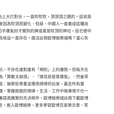
枱上大打對台，一直吹吹吹，頂頂頂之類的。這就是
會因為吹頂而變化，但是，中國人一直養成這種良
的手運氣好才開到的牌或者是吹頂的神功。這也使中
負收益一直存在。還沒註冊歐博娛樂城嗎？當心失
抗，不存在誰對誰有「規則」上的優勢。但每天在
為「算數太麻煩」、「撲克就是靠運氣」，然後草
是：被那些尊重並運用規律的玩家，贏走所有籌
識，掌握遊戲的規律。生活、工作中做事情不也一
事提高勝算的先決條件。歐博娛樂城註冊下載歐博
理性。進入歐博娛樂，更多學習歐博百家樂文章，等