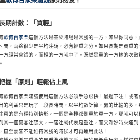
聖
歐博百家樂贏錢
原則秘笈！
長期計數：「買輕」
博
歐博百家樂
這個方法是基於賭場是常勝的一方，如果你同意，
、閒，兩邊很少是平均注碼，必有輕重之分。如果長期是買重的
一方經常會錯的，而輕的一方就中了。既然是重的一方輸的次數
。
把握「原則」輕鬆佔上風
博歐博百家樂建議使用這個方法必須手急眼快！最遲下注！或者
出的利益只是玩了一段長時間，以平均數計算，贏的比輸的多，
注意的是有種特別情形，一個是全檯都側重於買一方，那就可以
到某一個豪客注碼大，一落注就代表是重注，而又剛好時來運到
，直至豪客不能維持常勝的時候才可再運用此法！