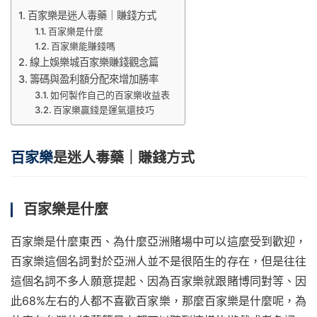
百家樂是迷人毒藥｜賺錢方式
百家樂是什麼
百家樂能賺錢嗎
線上娛樂城百家樂賺錢觀念篇
籌碼與盈利額分配來增加勝率
如何製作自己的百家樂收益表
百家樂贏錢是運氣還技巧
百家樂
是迷人毒藥｜賺錢方式
百家樂是什麼
百家樂是什麼東西、為什麼亞洲賭場中可以這麼受到歡迎，
百家樂這個名詞對於亞洲人並不是很陌生的存在，但是往往
這個名詞不多人願意提起、因為百家樂就跟賭博同對等、因
此68%左右的人都不喜歡百家樂，那麼百家樂是什麼呢，為