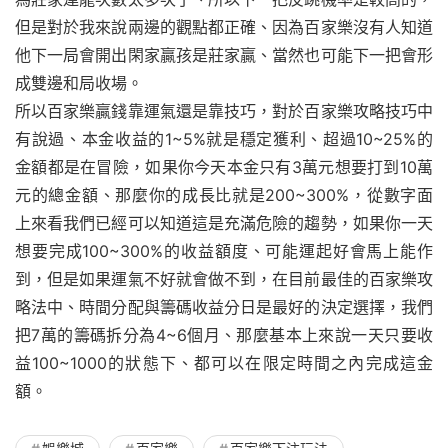
但是對於我來說兩邊的觀點都正確、因為百家樂沒有人知道
他下一局會開出閑家贏孩是莊家贏、當然也可能下一把會形
成雙邊和局收場。
所以百家樂贏錢靠運氣還是靠技巧，對於百家樂攻略技巧中
有說過、本金收益的1~5%就是穩定獲利、超過10~25%的
金額都是在冒險，如果你今天本金只有3萬元想要打到10萬
元的總金額、那麼你的成長比就是200~300%，從數字面
上來看我們已經可以知道這是充滿危險的趨勢，如果你一天
想要完成100~300%的收益額度、可能運起好會馬上能作
到，但是如果運氣不好就會做不到，在目前最佳的百家樂攻
略法中、時間分配與籌碼收益分日是最好的決定選擇，我們
把7萬的籌碼拆分為4~6個月、那麼基本上來說一天只要收
益100~1000的狀態下、都可以在限定時間之內完成這金
額。