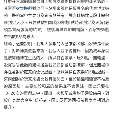
什麼在台灣的綜藝節目上都可以聽到這樣的遊戲或者名詞，
其實
百家樂遊戲
對於亞洲賭場來說也是最具名的代表博奕遊
戲，遊戲當中主要分為閑家與莊家，雙方透過撲克牌比點數
來判定大小、只要點數相加為8點或9點時就判定為天牌(必
須為首兩張牌的結果)，然後再透過規則補牌，百家樂遊戲
中點數9點為最大。
經過了這些說明、我想大多數的人應該都瞭解百家樂是什麼
了，對於博奕遊戲來說、我個人並不會排斥，因為我本身就
是依靠賭博在生活的人、所以打百家樂、玩21點、賭輪盤、
骰寶等等此類的賭場遊戲我通通都會也都瞭解，但是賭場中
存在著對於莊家的優勢層面，所以選擇百家樂和21點遊戲、
這兩個對於玩家來說比較有優勢面，至於輪盤和骰寶不推薦
的原因點、主要在於和局的結果並不會退注，因此只要在
10~20次的遊戲之中、開出一次和局或者豹子通殺結果、對
於自身就會產生1倍損益、因此要再追回損益難度會相對於
提升。