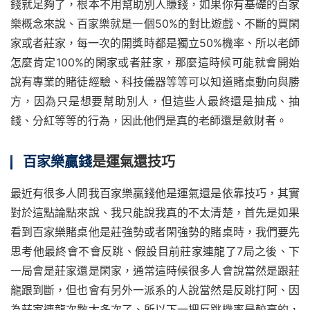
錢就足夠了，根本不用幫助別人賺錢，如果你有基礎的百家
樂概念來說、百家樂就是一個50%的對比遊戲、不斷的買閑
家或者莊家，每一次的開獎時都是獨立50%機率、所以老師
怎麼肯定100%的閑家或者莊家，那麼這時候可能就會開始
說有專業的賭徒經驗、科技儀器等等可以知道賭桌動向與勝
方，因為只是想要幫助別人，但這些人最終還是抽成、抽
錢、分紅等等的行為，因此他們是真的老師還是斂財者。
百家樂贏錢
是運氣還技巧
最近有很多人問我百家樂贏錢他是運氣還是依靠技巧，其實
對於這點論點來說、我只能說我真的不太清楚，首先是如果
看到百家樂賭桌他是莊強勢或者閑強勢的賭桌時，我們要先
思考他最終會不會反跳、假設目前莊家連龍了7局之後、下
一局會是莊家還是閑家，通常這時候很多人會說當然是跟莊
龍跟到斷，但也會有另外一派系的人說當然是反跳打阿、因
為莊家連龍次數太多次了、所以下一把反跳機率是較高的，