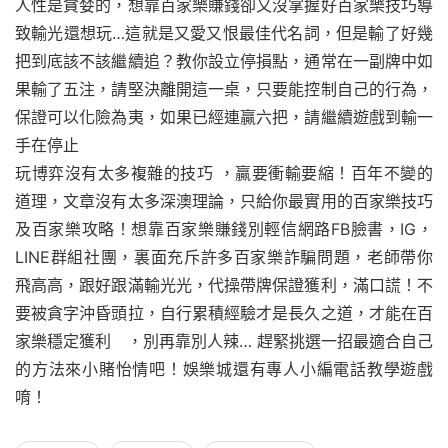
人性是貪婪的，想靠百家樂賺錢卻又沒掌握好百家樂技巧導
致輸光還想玩…這就是又愛又恨最佳代名詞，但是輸了好幾
把到底該不該繼續追？教你設立停損點，通常在一副牌中如
果輸了五注，請堅決離開這一桌，只要能控制自己的行為，
保證可以化險為夷，如果已經連贏六把，請繼續遊戲到輸一
手在停止
玩博弈沒有太多複雜的技巧 ，贏要衝輸要縮！百年不變的
道理，文章沒有太多深澳理論，只給你最實用的百家樂技巧
及百家樂攻略！想靠百家樂賺錢別輕信網路FB臉書，IG，
LINE群組社團，裏面充斥許多百家樂詐騙問題，老師帶你
飛高高，跟好跟滿輸光光，代操帶牌保證獲利，滿口謊！不
要被貪字沖昏頭拉，自行累積經驗才是長久之道，才能在百
家樂穩定獲利　，別再靠別人辣… 趕緊挑選一招最適合自己
的方法來小賭怡情吧！娛樂城還有專人小編電話教學遊戲
唷！