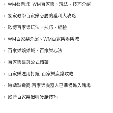
WM娛樂城│WM百家樂、玩法、技巧介紹
獨家教學百家樂必勝的獲利大攻略
歐博百家樂玩法、技巧、經驗
WM百家樂介紹、WM百家樂娛樂城
百家樂娛樂城、百家樂心法
百家樂贏錢公式精華
百家樂運用打纜-百家樂贏錢攻略
遊戲製造商:百家樂機器人已準備進入賭場
歐博百家樂獨特獲勝技巧