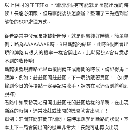
以上相同的莊莊莊ｏｒ閒閒閒很有可能就是長龍出現的時
候！長龍必須跟，但是斷龍後該怎麼辦？整理了三點遇到斷
龍後的SOP處理方式~
從看路當中發現長龍被斬斷後，就是個贏錢好時機，簡單舉
例：路為AAAAAAAB時，B是斷龍的結尾，此時B後面會出
現的牌路有很大的機率一樣會開出A，此時緊追A會有意想
不到的收穫唷!
斷龍後發現牌路老是重覆開兩莊或兩閒的時候，請記得馬上
跟牌，例如：莊莊閒閒莊莊閒，下一局請跟著買閒！（如果
輸到今日的停損點一定要記得收手，請勿在沉迷否則將輸到
脫褲）
看路中如果發現老是開出莊閒莊閒莊閒這樣的單跳，在出現
斷路的時候，通常連莊或連閒的機會就會出現了！
舉例：莊閒莊閒莊閒莊閒閒，這時單跳就是斷路的狀況，基
本上下一局會開出閒的機率非常大！長龍可能再次出現