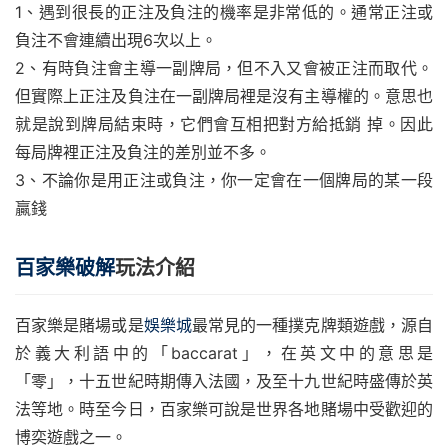
1、遇到很長的正注及負注的機率是非常低的。通常正注或
負注不會連續出現6次以上。
2、有時負注會主導一副牌局，但不入又會被正注而取代。
但實際上正注及負注在一副牌局裡是沒有主導權的。意思也
就是說到牌局結束時，它們會互相把對方給抵銷 掉。因此
每局牌裡正注及負注的差別並不多。
3、不論你是用正注或負注，你一定會在一個牌局的某一段
贏錢
百家樂破解
玩法介紹
百家樂是賭場或是
娛樂城
最常見的一種撲克牌類遊戲，源自
於義大利語中的「baccarat」，在英文中的意思是
「零」，十五世紀時期傳入法國，及至十九世紀時盛傳於英
法等地。時至今日，百家樂可說是世界各地賭場中受歡迎的
博奕遊戲之一。