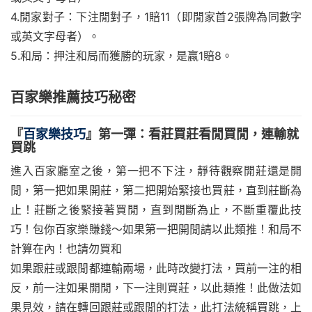
4.閒家對子：下注閒對子，1賠11（即閒家首2張牌為同數字
或英文字母者）。
5.和局：押注和局而獲勝的玩家，是贏1賠8。
百家樂推薦技巧秘密
『
百家樂技巧
』第一彈：看莊買莊看閒買閒，連輸就
買跳
進入百家廳室之後，第一把不下注，靜待觀察開莊還是開
閒，第一把如果開莊，第二把開始緊接也買莊，直到莊斷為
止！莊斷之後緊接著買閒，直到閒斷為止，不斷重覆此技
巧！包你百家樂賺錢～如果第一把開閒請以此類推！和局不
計算在內！也請勿買和
如果跟莊或跟閒都連輸兩場，此時改變打法，買前一注的相
反，前一注如果開閒，下一注則買莊，以此類推！此做法如
果見效，請在轉回跟莊或跟閒的打法，此打法統稱買跳，上