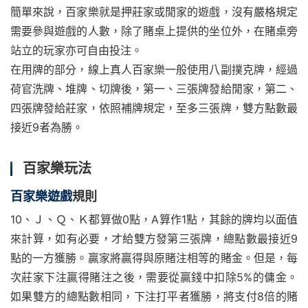
簡單來說，百家樂就是押莊家或閒家的遊戲，沒有嚴格規定
需要參與遊戲的人數，除了賭桌上提供的坐位外，在賭桌旁
站立的玩家亦可自由投注。
在用牌的部分，線上真人百家樂一般使用八副撲克牌，經過
荷官洗牌、堆牌、切牌後，第一、三張牌發給閒家，第二、
四張牌發給莊家，依照補牌規定，至多三張牌，雙方點數最
接近9者為勝。
百家樂玩法
百家樂遊戲
規則
10、Ｊ、Ｑ、Ｋ都算做0點，A算作1點，其餘的牌均以面值
來計算，如有必要，才給雙方發第三張牌，總點數最接近9
點的一方獲勝。贏家將贏得與原賭注相等的賭金。但是，每
次莊家下注贏得賭注之後，需要從贏錢中扣除5%的傭金。
如果雙方的總點數相同，下注打平者獲勝，將支付8倍的賭