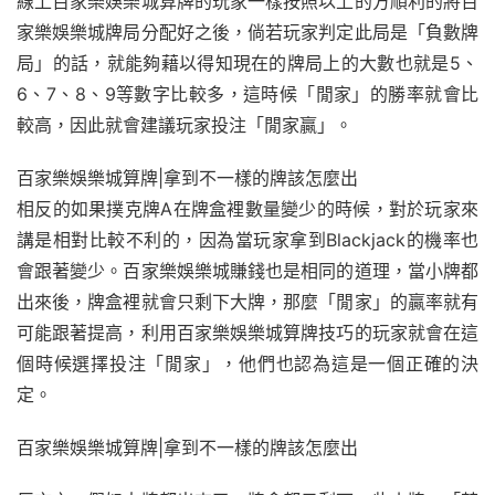
線上百家樂娛樂城算牌的玩家一樣按照以上的方順利的將百
家樂娛樂城牌局分配好之後，倘若玩家判定此局是「負數牌
局」的話，就能夠藉以得知現在的牌局上的大數也就是5、
6、7、8、9等數字比較多，這時候「閒家」的勝率就會比
較高，因此就會建議玩家投注「閒家贏」。
百家樂娛樂城算牌|拿到不一樣的牌該怎麼出
相反的如果撲克牌A在牌盒裡數量變少的時候，對於玩家來
講是相對比較不利的，因為當玩家拿到Blackjack的機率也
會跟著變少。百家樂娛樂城賺錢也是相同的道理，當小牌都
出來後，牌盒裡就會只剩下大牌，那麼「閒家」的贏率就有
可能跟著提高，利用百家樂娛樂城算牌技巧的玩家就會在這
個時候選擇投注「閒家」，他們也認為這是一個正確的決
定。
百家樂娛樂城算牌|拿到不一樣的牌該怎麼出