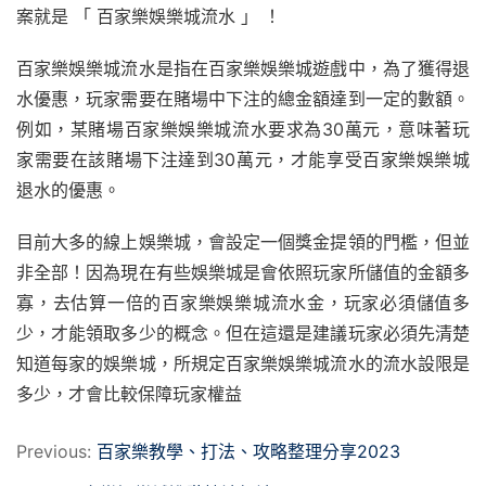
案就是 「 百家樂娛樂城流水 」 ！
百家樂娛樂城流水是指在百家樂娛樂城遊戲中，為了獲得退
水優惠，玩家需要在賭場中下注的總金額達到一定的數額。
例如，某賭場百家樂娛樂城流水要求為30萬元，意味著玩
家需要在該賭場下注達到30萬元，才能享受百家樂娛樂城
退水的優惠。
目前大多的線上娛樂城，會設定一個獎金提領的門檻，但並
非全部！因為現在有些娛樂城是會依照玩家所儲值的金額多
寡，去估算一倍的百家樂娛樂城流水金，玩家必須儲值多
少，才能領取多少的概念。但在這還是建議玩家必須先清楚
知道每家的娛樂城，所規定百家樂娛樂城流水的流水設限是
多少，才會比較保障玩家權益
Previous:
百家樂教學、打法、攻略整理分享2023