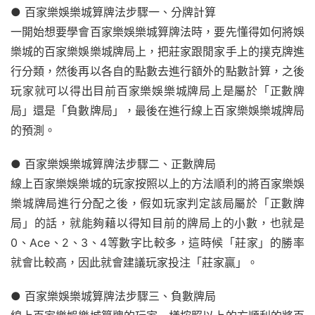
● 百家樂娛樂城算牌法步驟一、分牌計算
一開始想要學會百家樂娛樂城算牌法時，要先懂得如何將娛
樂城的百家樂娛樂城牌局上，把莊家跟閒家手上的撲克牌進
行分類，然後再以各自的點數去進行額外的點數計算，之後
玩家就可以得出目前百家樂娛樂城牌局上是屬於「正數牌
局」還是「負數牌局」，最後在進行線上百家樂娛樂城牌局
的預測。
● 百家樂娛樂城算牌法步驟二、正數牌局
線上百家樂娛樂城的玩家按照以上的方法順利的將百家樂娛
樂城牌局進行分配之後，假如玩家判定該局屬於「正數牌
局」的話，就能夠藉以得知目前的牌局上的小數，也就是
0、Ace、2、3、4等數字比較多，這時候「莊家」的勝率
就會比較高，因此就會建議玩家投注「莊家贏」。
● 百家樂娛樂城算牌法步驟三、負數牌局