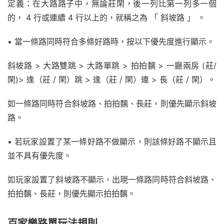
定義：在大路路子中，無論莊閑，後一列比第一列多一個
的， 4 行或連續 4 行以上的，就稱之為 「 斜坡路 」 。
• 當一條路同時符合多條好路時，按以下優先度進行顯示。
斜坡路 > 大路雙跳 > 大路單跳 > 拍拍黐 > 一廳兩房 (莊/
閑)> 逢（莊 / 閑）跳 > 逢（莊 / 閑）連 > 長（莊 / 閑）。
如一條路同時符合斜坡路、拍拍黐、長莊，則優先顯示斜坡
路。
• 若玩家設置了某一條好路不做顯示，則該條好路不顯示且
並不具有優先度。
如玩家設置了斜坡路不顯示，出現一條路同時符合斜坡路、
拍拍黐、長莊，則優先顯示拍拍黐。
百家樂路單玩法規則