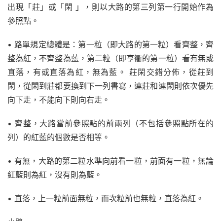
出現「莊」或「閑 」，則以大路的第三列第一行開始作為
參照點。
• 路單規定總體是：第一粒（即大路的第一粒）看齊整，齊
整為紅，不齊整為藍，第二粒（即亨衢的第一粒）看有無或
直落，有或直落為紅，無為藍。 莊閑交錯分佈，從莊到
閑，從閑到莊都要換到下一列書寫，連莊和連閑則依次優先
向下走，不能向下則向右走。
• 齊整，大路當前參照點的前兩列（不包括參照點所在的
列）的紅藍的個數是否相等。
• 有無，大路的第二粒水準向前看一粒，前面有一粒，無論
紅藍則為紅，沒有則為藍。
• 直落，上一粒前面無粒，而次粒前也無粒，直落為紅。