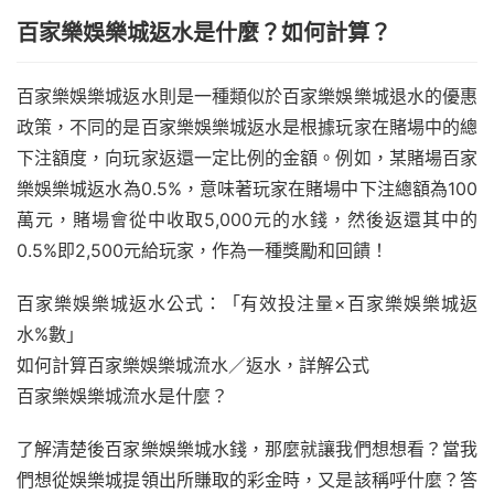
百家樂娛樂城返水是什麼？如何計算？
百家樂娛樂城返水則是一種類似於百家樂娛樂城退水的優惠
政策，不同的是百家樂娛樂城返水是根據玩家在賭場中的總
下注額度，向玩家返還一定比例的金額。例如，某賭場百家
樂娛樂城返水為0.5%，意味著玩家在賭場中下注總額為100
萬元，賭場會從中收取5,000元的水錢，然後返還其中的
0.5%即2,500元給玩家，作為一種獎勵和回饋！
百家樂娛樂城返水公式：「有效投注量×百家樂娛樂城返
水%數」
如何計算百家樂娛樂城流水／返水，詳解公式
百家樂娛樂城流水是什麼？
了解清楚後百家樂娛樂城水錢，那麼就讓我們想想看？當我
們想從娛樂城提領出所賺取的彩金時，又是該稱呼什麼？答