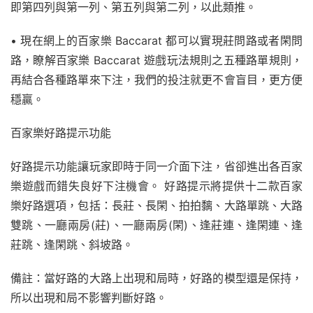
即第四列與第一列、第五列與第二列，以此類推。
• 現在網上的百家樂 Baccarat 都可以實現莊問路或者閑問
路，瞭解百家樂 Baccarat 遊戲玩法規則之五種路單規則，
再結合各種路單來下注，我們的投注就更不會盲目，更方便
穩贏。
百家樂好路提示功能
好路提示功能讓玩家即時于同一介面下注，省卻進出各百家
樂遊戲而錯失良好下注機會。 好路提示將提供十二款百家
樂好路選項，包括：長莊、長閑、拍拍黐、大路單跳、大路
雙跳、一廳兩房(莊)、一廳兩房(閑)、逢莊連、逢閑連、逢
莊跳、逢閑跳、斜坡路。
備註：當好路的大路上出現和局時，好路的模型還是保持，
所以出現和局不影響判斷好路。