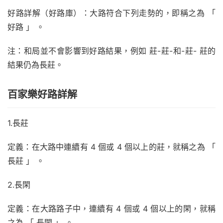
好路詳解（好路庫）：大路符合下列走勢的，即稱之為 「 
好路 」 。
注：和局並不會影響到好路結果，例如 莊-莊-和-莊- 莊的
結果仍為長莊。
百家樂好路詳解
1.長莊
定義：在大路中連續有 4 個或 4 個以上的莊，就稱之為 「 
長莊 」 。
2.長閑
定義：在大路路子中，連續有 4 個或 4 個以上的閑，就稱
之為 「 長閑 」 。