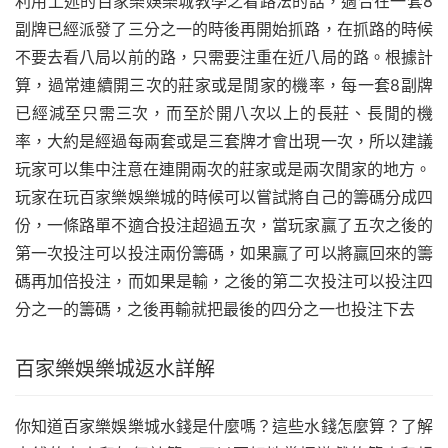
利用上述的百家樂娛樂城教學之看路法的話，適合在一套8
副牌已經派發了三分之一的時後再開始抓路，在抓路的時候
不要去看八局以前的路，只需要注重在近八局的路。根據計
算，過常連續開三次的莊家或是閒家的機率，每一套8副牌
已經減至只需三次，而至於開八次以上的長莊、長閒的機
率，大約是經過每兩套或是三套牌才會出現一次，所以建議
玩家可以集中注意在連開兩次的莊家或是兩次閒家的地方。
玩家在玩百家樂娛樂城的時候可以嘗試將自己的籌碼分成四
份，一條路單不適合投注超過五次，當玩家贏了五次之後的
第一次投注可以投注兩份籌碼，如果贏了可以將贏回來的籌
碼再加倍投注，而如果是輸，之後的第二次投注可以投注四
分之一的籌碼，之後再輸就把最後的四分之一也投注下去
百家樂娛樂城返水詳解
你知道百家樂娛樂城水錢是什麼嗎？這些水錢怎麼算？了解