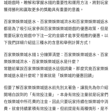
城遊戲時，瞭解和掌握水錢的重要性和運用方法，將對玩家
獲得勝利和贏取更多的獎勵具有重要的意義。
百家樂娛樂城退水、百家樂娛樂城流水和百家樂娛樂城返水
都是為了吸引玩家參與百家樂娛樂城遊戲的優惠政策，但是
需要玩家在遊戲中下注一定的金額才能享受相應的優惠。以
下我們詳細介紹這三種水的含意和舉例計算方式！
百家樂娛樂城水錢１分鐘算清楚：百家樂娛樂城退水、百家
樂娛樂城流水、百家樂娛樂城返水是什麼？
常聽前輩說百家樂娛樂城退水這個詞彙，那麼究竟百家樂娛
樂城退水是什麼呢？答案就是「娛樂城的優惠回饋」
但要了解百家樂娛樂城退水前先別太著急，讓我先為你介紹
開場白說到的「有效投注量」，本身有效投注量就是玩家們
在娛樂城中所花費的注金，因此只要玩家持續在娛樂城中消
費，就會持續累積有效投注量，但前提是有兩種情形，是不