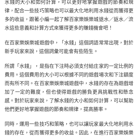
水錢的大小和如何計算，可以更好地掌握遊戲的節奏和規
律，配合一些技巧策略也可以最大化地利用水錢從而獲得更
多的收益，跟著小編一起了解百家樂娛樂城退水／返水／流
水這些意義和計算方式來獲得更多的賺錢機會吧！
在百家樂娛樂城遊戲中，「水錢」這個詞語常常出現，對於
新手玩家來說，這個詞彙可能會有些陌生。
所謂「水錢」，是指在下注時必須支付給庄家的一定比例的
費用。這個費用的大小可以根據不同的遊戲場次和下注額度
而有所不同。在百家樂娛樂城遊戲中，水錢的存在為遊戲增
加了一定的難度，但也使得遊戲的勝負更具挑戰性和懸念
感。對於玩家來說，了解水錢的大小和如何計算，可以幫助
他們更好地掌握遊戲的節奏和規律，提高勝率。
同時，運用一些技巧和策略，也可以讓玩家最大化地利用水
錢的存在，從而獲得更多的收益。因此，在進行百家樂娛樂