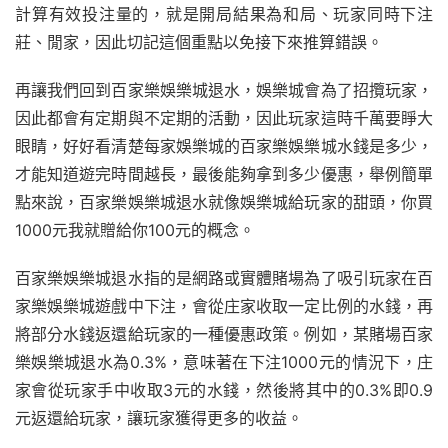
計算有效投注量的，就是開局結果為和局、玩家同時下注
莊、閒家，因此切記這個重點以免接下來推算錯誤。
再讓我們回到百家樂娛樂城退水，娛樂城會為了招攬玩家，
因此都會有定期與不定期的活動，因此玩家這時千萬要睜大
眼睛，好好看清楚每家娛樂城的百家樂娛樂城水錢是多少，
才能知道遊完時間越長，最後能夠拿到多少優惠，舉例簡單
點來說，百家樂娛樂城退水就像娛樂城給玩家的甜頭，你買
1000元我就贈給你100元的概念。
百家樂娛樂城退水指的是網路或實體賭場為了吸引玩家在百
家樂娛樂城遊戲中下注，會從庄家收取一定比例的水錢，再
將部分水錢返還給玩家的一種優惠政策。例如，某賭場百家
樂娛樂城退水為0.3%，意味著在下注1000元的情況下，庄
家會從玩家手中收取3元的水錢，然後將其中的0.3%即0.9
元返還給玩家，讓玩家獲得更多的收益。