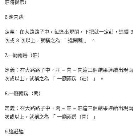
莊時提示）
6.逢閑跳
定義：在大路路子中，每逢出現閑，下把就一定莊，連續 3 
次或 3 次以上，就稱之為 「 逢閑跳 」 。
7.一廳兩房（莊）
定義：在大路路子中，莊 – 閑 – 閑這三個結果連續出現兩
次或以上，就稱之為 「 一廳兩房（莊） 」 。
8.一廳兩房（閑）
定義：在大路路子中，閑 – 莊 – 莊這三個結果連續出現兩
次或以上，就稱之為 「 一廳兩房（閑） 」
9.逢莊連